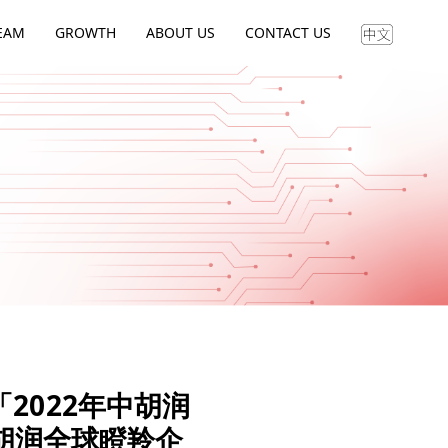
EAM
GROWTH
ABOUT US
CONTACT US
2022年中胡润
中胡润全球瞪羚企