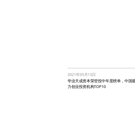
2021年05月13日
华业天成资本荣登投中年度榜单，中国
力创业投资机构TOP10