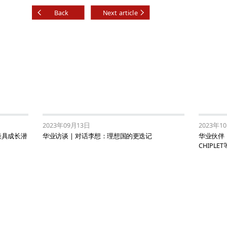
Back
Next article
2023年09月13日
2023年1
最具成长潜
华业访谈 | 对话李想：理想国的更迭记
华业伙伴
CHIPL