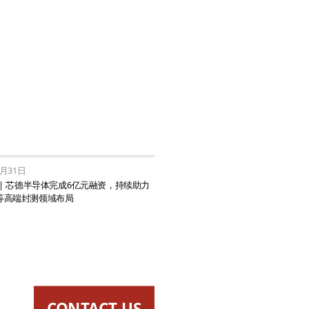
0月31日
 | 芯德半导体完成6亿元融资，持续助力
ET等高端封测领域布局
CONTACT US