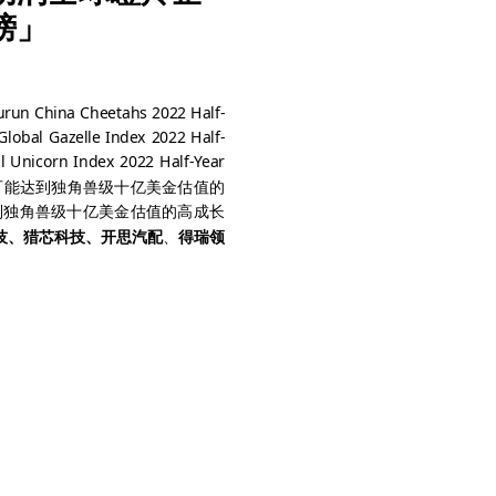
榜」
run China Cheetahs 2022 Half-
lobal Gazelle Index 202
2
Half-
orn Index 2022 Half-Year
有可能达到独角兽级十亿美金估值的
到独角兽级十亿美金估值的高成长
技、猎芯科技
、开思汽配
、
得瑞
领